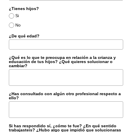
¿Tienes hijos?
Si
No
¿De qué edad?
¿Qué es lo que te preocupa en relación a la crianza y
educación de tus hijos? ¿Qué quieres solucionar o
cambiar?
¿Has consultado con algún otro profesional respecto a
ello?
Si has respondido sí, ¿cómo te fue? ¿En qué sentido
trabajasteis? ¿Hubo algo que impidió que solucionaras